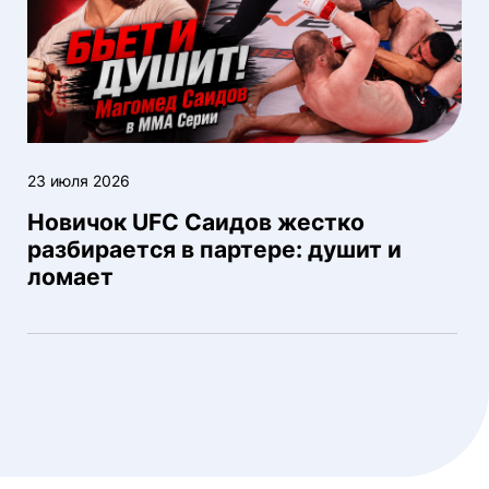
23 июля 2026
Новичок UFC Саидов жестко
разбирается в партере: душит и
ломает