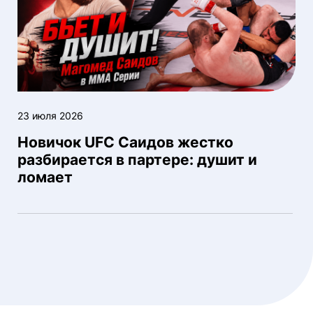
23 июля 2026
Новичок UFC Саидов жестко
разбирается в партере: душит и
ломает