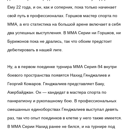
Ему 22 года, и он, как и соперник, пока только начинает
свой путь в профессионалах. Горшков мастер спорта по
ММА, а его статистика на большой арене включает в себя
два успешных выступления. В ММА Серии ни Горшков, ни
Бурижонов пока не дрались, так что обоим предстоит
дебютировать в нашей лиге.
Ну, а в первом поединке турнира ММА Серия-94 внутри
боевого пространства появятся Нахид Гянджалиев и
Георгий Комаров. Гянджалиев представляет Баку,
Азербайджан. Он — кандидат в мастера спорта по
панкратиону и рукопашному бою. В профессиональных
смешанных единоборствах Гянджалиев выступал девять
раз, так что опыт поединков в клетке у него также имеется.
В ММА Серии Нахид ранее не бился, и на турнире под