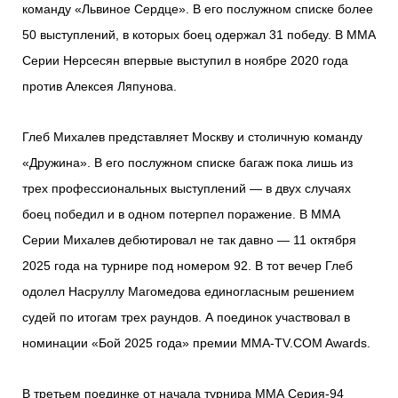
команду «Львиное Сердце». В его послужном списке более
50 выступлений, в которых боец одержал 31 победу. В ММА
Серии Нерсесян впервые выступил в ноябре 2020 года
против Алексея Ляпунова.
Глеб Михалев представляет Москву и столичную команду
«Дружина». В его послужном списке багаж пока лишь из
трех профессиональных выступлений — в двух случаях
боец победил и в одном потерпел поражение. В ММА
Серии Михалев дебютировал не так давно — 11 октября
2025 года на турнире под номером 92. В тот вечер Глеб
одолел Насруллу Магомедова единогласным решением
судей по итогам трех раундов. А поединок участвовал в
номинации «Бой 2025 года» премии MMA-TV.COM Awards.
В третьем поединке от начала турнира ММА Серия-94