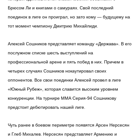
Брюсом Ли и книгами о самураях. Свой последний
поединок в лиге он проиграл, но зато кому — будущему на
тот момент чемпиону Дмитрию Михайлиди.
Алексей Сошников представляет команду «Держава». В его
послужном списке шесть выступлений на
профессиональной арене и пять побед в них. Причем в
четырех случаях Сошников нокаутировал своих
оппонентов. Все свои поединки Алексей провел в лиге
«Южный Рубеж», которая славится высоким уровнем
конкуренции. На турнире ММА Серия-94 Сошникову
предстоит дебютировать нашей лиге.
Чуть ранее в боевом периметре появятся Арсен Нерсесян
и Глеб Михалев. Нерсесян представляет Армению и