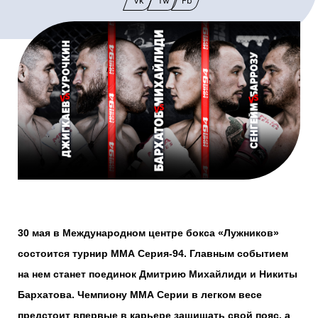
Vk
Tw
Fb
30 мая в Международном центре бокса «Лужников»
состоится турнир ММА Серия-94. Главным событием
на нем станет поединок Дмитрию Михайлиди и Никиты
Бархатова. Чемпиону ММА Серии в легком весе
предстоит впервые в карьере защищать свой пояс, а