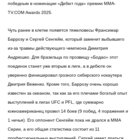
победным в номинации «Дебют года» премии MMA-
TV.COM Awards 2025.
Чуть ранее в клетке появятся тяжеловесы Франсимар
Баррозу и Сергей Сенгейм, который заменит выбывшего
из-за травмы действующего чемпиона Димитрия
Андрюшко. Для бразильца по прозвищу «Бодао» этот
поединок станет уже вторым в лиге, а в дебюте он
уверенно финишировал грозного сибирского нокаутера
Дмитрия Веженко. Кроме того, Баррозу очень хорошо
известен за океаном, так как за его плечами богатый опыт
выступлений в лигах UFC и PFL, где суммарно
южноамериканец провел 14 боев (9 побед, 4 поражения и
1 ничья). Его оппонент Сенгейм пока не дрался в ММА
Серии, а его общая статистика состоит из 11
профессиональных выступлений. Сергей умеет драться