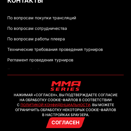
КОНТАКТЫ
По вопросам покупки трансляций
По вопросам сотрудничества
По вопросам работы плеера
Технические требования проведения турниров
Регламент проведения турниров
Политика обработки персональных данных
НАЖИМАЯ «СОГЛАСЕН», ВЫ ПОДТВЕРЖДАЕТЕ СОГЛАСИЕ
НА ОБРАБОТКУ COOKIE-ФАЙЛОВ В СООТВЕТСТВИИ
С
ПОЛИТИКОЙ КОНФИДЕНЦИАЛЬНОСТИ
. ВЫ МОЖЕТЕ
2026, ООО "ММА-ТВ.КОМ"
ОГРАНИЧИТЬ ОБРАБОТКУ НЕКОТОРЫХ COOKIE-ФАЙЛОВ
В НАСТРОЙКАХ БРАУЗЕРА.
СОГЛАСЕН