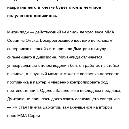
напротив него в клетке будет стоять чемпион
полулегкого дивизиона.
Михайлиди — действующий чемпион легкого веса ММА
Серии из Омска. Беспроигрышное шествие по головам
соперников в нашей лиге привело Дмитрия к титулу
сильнейшего в дивизионе. Михайлиди отличается
универсальным стилем ведения боя, он работает в стойке
и клинче, а в нужный момент может с легкостью перевести
противника в партер и уверенно контролировать ход
противостояния. Одолев Василенко в последнем поединке,
Дмитрию не пришлось долго ждать следующего соперника
— им стал Никита Бархатов, замахнувшейся на второй
пояс ММА Серии.