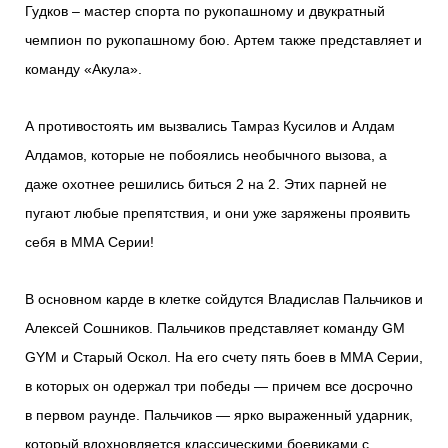
Гудков – мастер спорта по рукопашному и двукратный
чемпион по рукопашному бою. Артем также представляет и
команду «Акула».
А противостоять им вызвались Тамраз Кусилов и Алдам
Алдамов, которые не побоялись необычного вызова, а
даже охотнее решились биться 2 на 2. Этих парней не
пугают любые препятствия, и они уже заряжены проявить
себя в ММА Серии!
В основном карде в клетке сойдутся Владислав Пальчиков и
Алексей Сошников. Пальчиков представляет команду GM
GYM и Старый Оскол. На его счету пять боев в ММА Серии,
в которых он одержал три победы — причем все досрочно
в первом раунде. Пальчиков — ярко выраженный ударник,
который вдохновляется классическими боевиками с