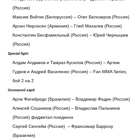
(Россия)
Максим Войтик (Белоруссия) – Олег Белозеров (Россия)
Арсен Нерсесян (Армения) – Глеб Михалев (Россия)
Константин Бесфамильный (Россия) – Юрий Чернышев
(Россия)
Special fight
Алдам Алдамов и Тамраз Кусилов (Россия) – Артем
Гудков и Андрей Василенко (Россия) – Fan MMA Series,
бой 2 на 2
Основной кард
Арли Фигейредо (Бразилия) – Владимир Федин (Россия)
Алексей Сошников (Россия) – Владислав Пальчиков
(Россия) фиджитал-поединок
Сергей Сенгейм (Россия) – Франсимар Баррозу
(Бразилия)