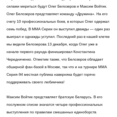
силами мериться будут Олег Белозеров и Максим Войтик.
Олег Белозеров представляет команду «Дружина». На его
счету 10 профессиональных боев, в которых Олег одержал
семь побед. В ММА Серии он выступил дважды — один раз
выиграл и однажды уступил. Последний раз в нашей клетке
мы видели Белозерова 13 декабря, когда Олег уже в
начале первого раунда финишировал Константина
Чередниченко. Отметим также, что Белозеров обладает
обширной фан-базой в Москве, так что и на турнире ММА
Серия-94 местная публика наверняка будет горячо
поддерживать своего любимчика!
Максим Войтик представляет братскую Беларусь. В его
послужном списке значатся четыре профессиональных
выступления по правилам смешанных единоборств.