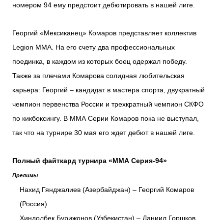
номером 94 ему предстоит дебютировать в нашей лиге.
Георгий «Мексиканец» Комаров представляет коллектив
Legion MMA. На его счету два профессиональных
поединка, в каждом из которых боец одержал победу.
Также за плечами Комарова солидная любительская
карьера: Георгий – кандидат в мастера спорта, двукратный
чемпион первенства России и трехкратный чемпион СКФО
по кикбоксингу. В ММА Серии Комаров пока не выступал,
так что на турнире 30 мая его ждет дебют в нашей лиге.
Полный файткард турнира «ММА Серия-94»
Прелимы
Нахид Гянджалиев (Азербайджан) – Георгий Комаров
(Россия)
Хиндолбек Бурижонов (Узбекистан) – Даниил Горшков