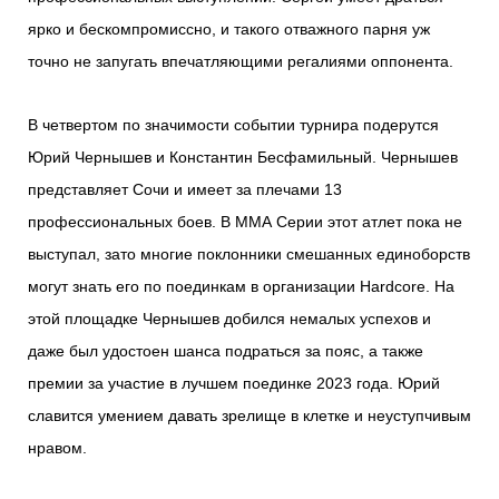
ярко и бескомпромиссно, и такого отважного парня уж
точно не запугать впечатляющими регалиями оппонента.
В четвертом по значимости событии турнира подерутся
Юрий Чернышев и Константин Бесфамильный. Чернышев
представляет Сочи и имеет за плечами 13
профессиональных боев. В ММА Серии этот атлет пока не
выступал, зато многие поклонники смешанных единоборств
могут знать его по поединкам в организации Hardcore. На
этой площадке Чернышев добился немалых успехов и
даже был удостоен шанса подраться за пояс, а также
премии за участие в лучшем поединке 2023 года. Юрий
славится умением давать зрелище в клетке и неуступчивым
нравом.