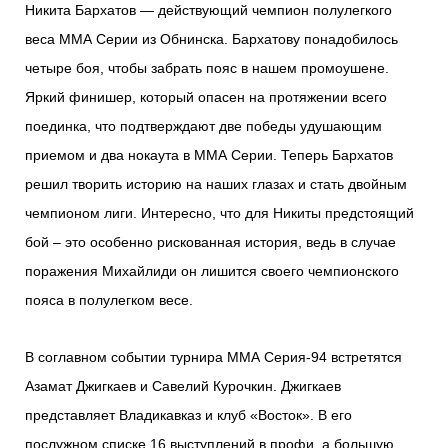
Никита Бархатов — действующий чемпион полулегкого
веса ММА Серии из Обнинска. Бархатову понадобилось
четыре боя, чтобы забрать пояс в нашем промоушене.
Яркий финишер, который опасен на протяжении всего
поединка, что подтверждают две победы удушающим
приемом и два нокаута в ММА Серии. Теперь Бархатов
решил творить историю на наших глазах и стать двойным
чемпионом лиги. Интересно, что для Никиты предстоящий
бой – это особенно рискованная история, ведь в случае
поражения Михайлиди он лишится своего чемпионского
пояса в полулегком весе.
В соглавном событии турнира ММА Серия-94 встретятся
Азамат Джигкаев и Савелий Курочкин. Джигкаев
представляет Владикавказ и клуб «Восток». В его
послужном списке 16 выступлений в профи, а большую