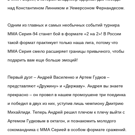
над Константином Линником и Уемерсоном Фернандесом.
Одним из главных и самых необычных событий турнира
ММА Серия-94 станет бой в формате «2 на 2»! В России
такой формат практикует только наша лига, потому что
ММА Серия смело расширяет границы привычного, чтобы
подарить вам еще больше эмоций!
Первый дуэт – Андрей Василенко и Артем Гудков –
представляют «Дружину» и «Державу». Андрея вы знаете
прекрасно – он провел в нашем промоушене три поединка
и победил в двух из них, уступив лишь чемпиону Дмитрию
Михайлиди. Теперь Андрей решил плечом к плечу выйти с
Артемом Гудковым в октагон, и познакомить молодого
сокомандника с ММА Серией в особом формате сражений.