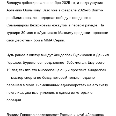
Белорус дебютировал в ноябре 2025-го, и тогда уступил
Артемию Ошлыкову. Зато уже в феврале 2026-го Войтик
реабилитировался, одержав победу в поединке с
Самандаром Дехконовым нокаутом в первом раунде. На
турнире 30 мая в «Лужниках» Максиму предстоит провести
свой дебютный бой в ММА Серии.
Чуть ранее в клетку выйдут Хиндолбек Бурижонов и Даниил
Горшков. Бурижонов представляет Узбекистан. Ему всего
19 лет, так что это многообещающий проспект. Хиндолбек
— мастер спорта по боксу, который только недавно
перешел в ММА. В смешанных единоборствах на его счету
пока лишь два выступления, в одном из которых он
победил.
Даниил Горшков представляет Россию и клуб «Держава».