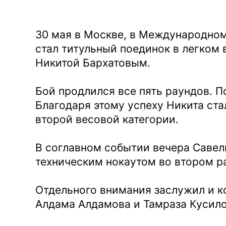
30 мая в Москве, в Международном
стал титульный поединок в легком
Никитой Бархатовым.
Бой продлился все пять раундов. П
Благодаря этому успеху Никита ст
второй весовой категории.
В соглавном событии вечера Савел
техническим нокаутом во втором ра
Отдельного внимания заслужил и к
Алдама Алдамова и Тамраза Кусило