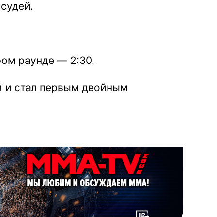
судей.
ом раунде — 2:30.
й и стал первым двойным