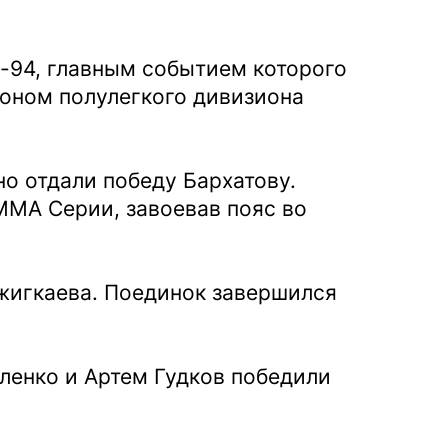
-94, главным событием которого
оном полулегкого дивизиона
но отдали победу Бархатову.
ММА Серии, завоевав пояс во
жигкаева. Поединок завершился
ленко и Артем Гудков победили