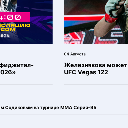
04 Августа
 фиджитал-
Железнякова может 
2026»
UFC Vegas 122
ком Содиковым на турнире ММА Серия-95