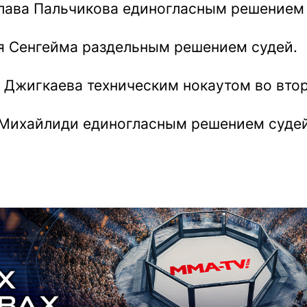
лава Пальчикова единогласным решением 
я Сенгейма раздельным решением судей.
 Джигкаева техническим нокаутом во втор
 Михайлиди единогласным решением суде