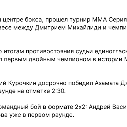
 центре бокса, прошел турнир ММА Серия
 весе между Дмитрием Михайлиди и чемпи
о итогам противостояния судьи единоглас
ал первым двойным чемпионом в истории 
ий Курочкин досрочно победил Азамата Д
унде на отметке 2:30.
омандный бой в формате 2х2: Андрей Васи
ва уже в первом раунде.