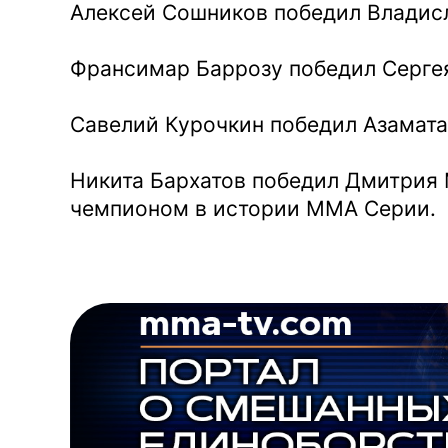
Алексей Сошников победил Владис
Франсимар Баррозу победил Серге
Савелий Курочкин победил Азамата
Никита Бархатов победил Дмитрия
чемпионом в истории ММА Серии.